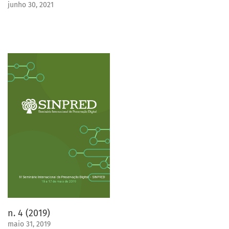
junho 30, 2021
n. 4 (2019)
maio 31, 2019