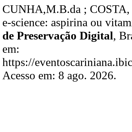
CUNHA,M.B.da ; COSTA, M.
e-science: aspirina ou vita
de Preservação Digital
, Br
em:
https://eventoscariniana.ibi
Acesso em: 8 ago. 2026.