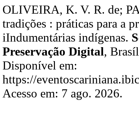
OLIVEIRA, K. V. R. de; PA
tradições : práticas para a p
iIndumentárias indígenas.
S
Preservação Digital
, Brasí
Disponível em:
https://eventoscariniana.ibi
Acesso em: 7 ago. 2026.