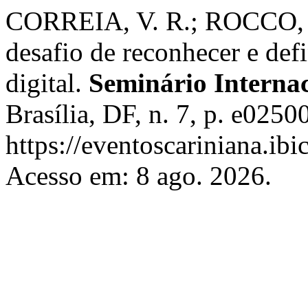
CORREIA, V. R.; ROCCO, B.
desafio de reconhecer e def
digital.
Seminário Internac
Brasília, DF, n. 7, p. e025
https://eventoscariniana.ibi
Acesso em: 8 ago. 2026.